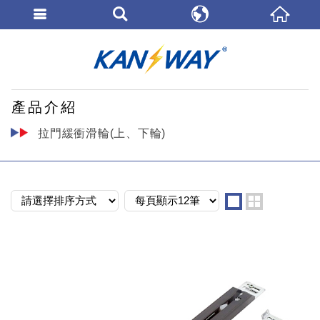
ENGLISH
康士威科技建
繁體中文
產品介紹
拉門緩衝滑輪(上、下輪)
one
two